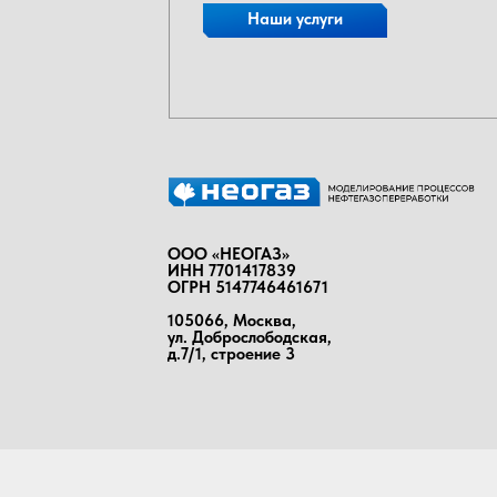
Наши услуги
ООО «НЕОГАЗ»
ИНН 7701417839
ОГРН 5147746461671
105066, Москва,
ул. Доброслободская,
д.7/1, строение 3