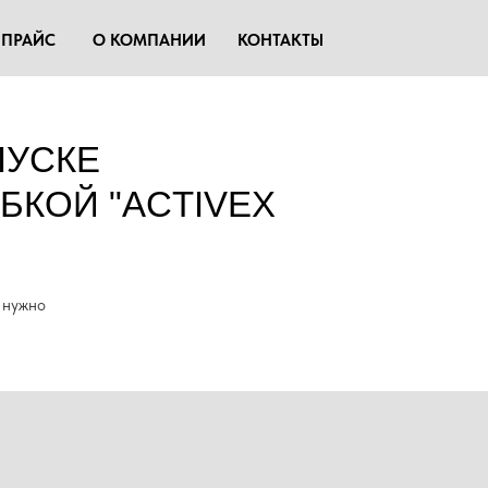
ПРАЙС
О КОМПАНИИ
КОНТАКТЫ
ПУСКЕ
КОЙ "ACTIVEX
 нужно