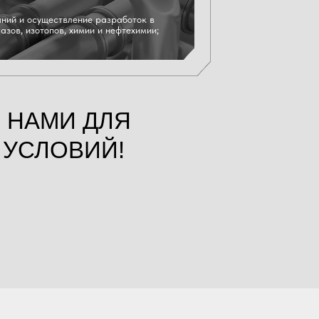
аний и осуществление разработок в
азов, изотопов, химии и нефтехимии;
 НАМИ ДЛЯ
УСЛОВИЙ!