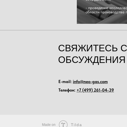
- проведение исследов
области производства г
СВЯЖИТЕСЬ С
ОБСУЖДЕНИЯ 
E-mail:
info@neo-gas.com
Телефон:
+7 (499) 261-04-39
Tilda
Made on