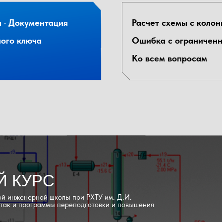
я
·
Документация
Расчет схемы с колон
ого ключа
Ошибка с ограниченн
Ко всем вопросам
Й КУРС
й инженерной школы при РХТУ им. Д.И.
 так и программы переподготовки и повышения