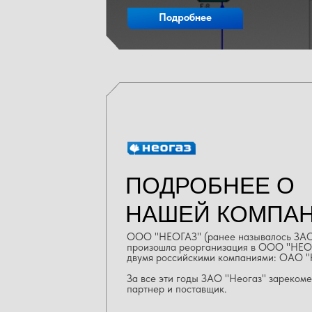
Подробнее
ПОДРОБНЕЕ О
НАШЕЙ КОМПА
ООО "НЕОГАЗ" (ранее называлось ЗАО 
произошла реорганизация в ООО "НЕОГ
двумя российскими компаниями: ОАО "
За все эти годы ЗАО "Неогаз" зареком
партнер и поставщик.